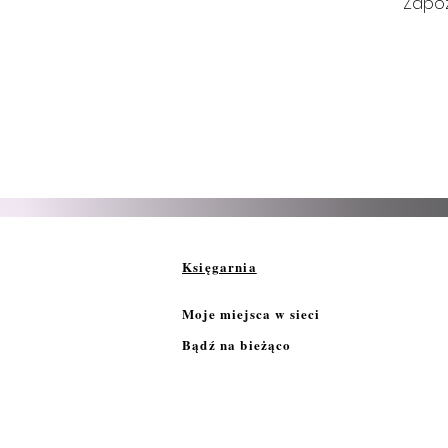
Zapoz
Księgarnia
Moje miejsca w sieci
Bądź na bieżąco