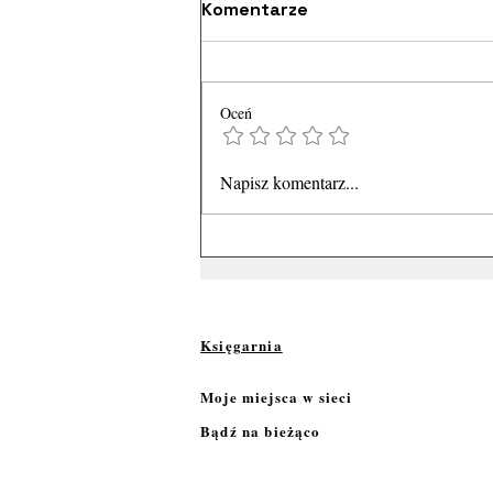
Komentarze
Oceń
Napisz komentarz...
Księgarnia
Moje miejsca w sieci
Bądź na bieżąco